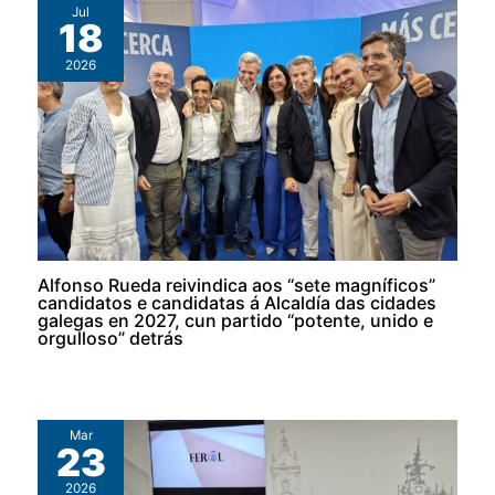
Jul
18
2026
Alfonso Rueda reivindica aos “sete magníficos”
candidatos e candidatas á Alcaldía das cidades
galegas en 2027, cun partido “potente, unido e
orgulloso” detrás
Mar
23
2026